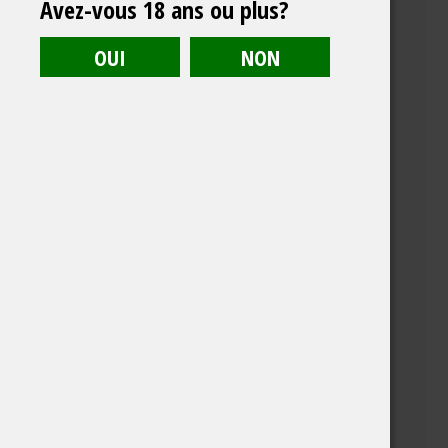
Avez-vous 18 ans ou plus?