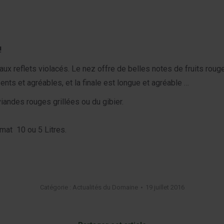
!
aux reflets violacés. Le nez offre de belles notes de fruits rouge
sents et agréables, et la finale est longue et agréable …
iandes rouges grillées ou du gibier.
rmat 10 ou 5 Litres.
Catégorie :
Actualités du Domaine
19 juillet 2016