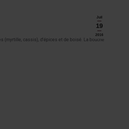
Juil
19
2016
s (myrtille, cassis), d’épices et de boisé. La bouche